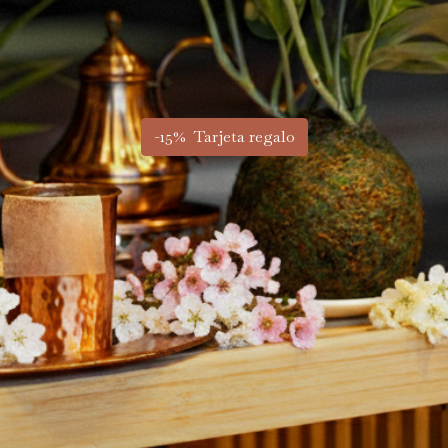
-25% DESCUENT
Agosto y Septiembr
-15% Tarjeta regalo
Reservar