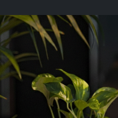
Give as a gift
About us
Blog
Venta Anticipada 