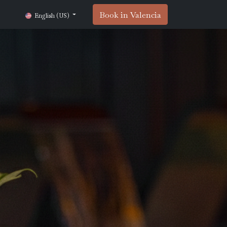
Book in Valencia
English (US)
×
Agosto